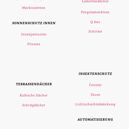
Lamellendächer
Markisoletten
Pergolamarkisen
Q.bus
SONNENSCHUTZ INNEN
Schirme
Innenjalousien
Plissees
INSEKTENSCHUTZ
TERRASSENDÄCHER
Fenster
Türen
Kubische Dächer
Lichtschachtabdeckung
Schrägdächer
AUTOMATISIERUNG