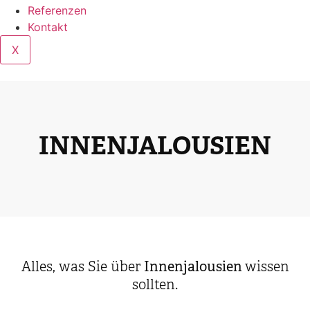
Referenzen
Kontakt
X
INNEN­JALOUSIEN
Alles, was Sie über
Innenjalousien
wissen
sollten.