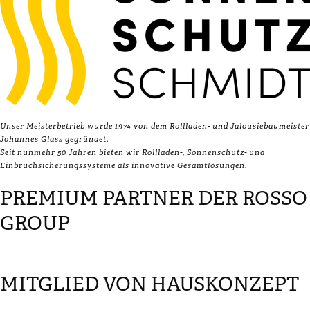
Unser Meisterbetrieb wurde 1974 von dem Rollladen- und Jalousiebaumeister
Johannes Glass gegründet.
Seit nunmehr 50 Jahren bieten wir Rollladen-, Sonnenschutz- und
Einbruchsicherungssysteme als innovative Gesamtlösungen.
PREMIUM PARTNER DER ROSSO
GROUP
MITGLIED VON HAUSKONZEPT