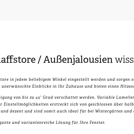
affstore / Außenjalousien
wiss
re in jedem beliebigem Winkel eingestellt werden und sorgen som
 unerwünschte Einblicke in Ihr Zuhause und bieten einen Hitzes
igung von bis zu 45° Grad verschattet werden. Variable Lamelle
Einstellmöglichkeiten erstreckt sich von geschlossen über halb 
und dezent und sind somit auch ideal für bei Wintergärten und
egante und variantenreiche Lösung für Ihre Fenster.