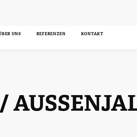
ÜBER UNS
REFERENZEN
KONTAKT
/ AUSSEN­JA