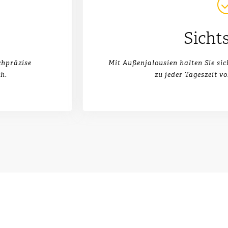
Sicht
chpräzise
Mit Außenjalousien halten Sie si
h.
zu jeder Tageszeit v