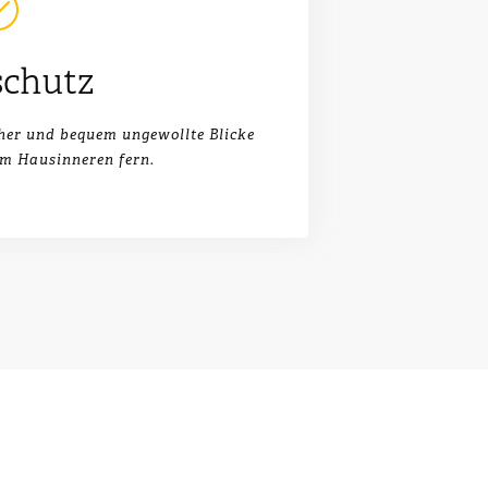
schutz
cher und bequem ungewollte Blicke
om Hausinneren fern.