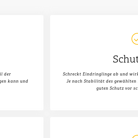
Schut
l der
Schreckt Eindringlinge ab und wi
ngen kann und
Je nach Stabilität des gewählten 
guten Schutz vor sc