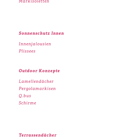
Markisoletten
Sonnenschutz Innen
Innenjalousien
Plissees
Outdoor Konzepte
Lamellendächer
Pergolamarkisen
Q.bus
Schirme
Terrassendächer