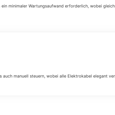
h ein minimaler Wartungsaufwand erforderlich, wobei gleich
ls auch manuell steuern, wobei alle Elektrokabel elegant v