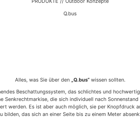
PRODUKTE // Outdoor Konzepte
Q.bus
Q.bus­
Alles, was Sie über den
„Q.bus“
wissen sollten.
tehendes Beschattungssystem, das schlichtes und hochwerti
e Senkrechtmarkise, die sich individuell nach Sonnenstand
t werden. Es ist aber auch möglich, sie per Knopfdruck a
u bilden, das sich an einer Seite bis zu einem Meter absenk