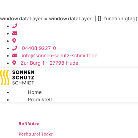
Zum
Inhalt
springen
window.dataLayer = window.dataLayer || []; function gtag(
04408 9227-0
info@sonnen-schutz-schmidt.de
Zur Burg 1 - 27798 Hude
Home
Produkte
Rollläden
Vorbaurollläden