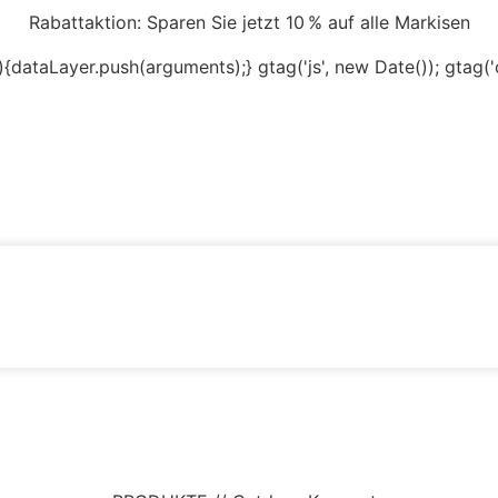
Rabattaktion: Sparen Sie jetzt 10 % auf alle Markisen
){dataLayer.push(arguments);} gtag('js', new Date()); gtag